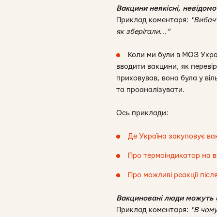
Вакцини неякісні, невідомо
Приклад коментаря:
“Вибачте
як зберігали…”
Коли ми були в МОЗ Укра
вводити вакцини, як перевір
приховував, вона була у віл
та проаналізувати.
Ось приклади:
Де Україна закуповує ва
Про термоіндикатор на в
Про можливі реакції післ
Вакциновані люди можуть 
Приклад коментаря:
“В чому