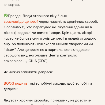
юнацтва.
Правда. Люди старшого віку більш
вразливі до депресії
через наявність хронічних хвороб.
Особливо ті, хто перебуває на лікуванні вдома чи в
лікарні, овдовілі чи самотні люди. Крім цього, лікарі
часто не бачать симптомів депресії в людей старшого
віку, бо пояснюють їхні скарги іншими хворобами чи
“віком”. Але депресія не є нормальною складовою
старшого віку, наголошує Центр контролю
захворювань, США (CDC).
Як можна запобігти депресії:
ВООЗ радить
такі запобіжні заходи, щоб запобігти
депресії:
Лікувати хронічні хвороби, принаймні, не давати їм