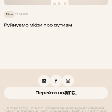
Міфи
07.04.2019
Руйнуємо міфи про аутизм
Перейти на
© Уляна Супрун, 2016-2025. Усі права захищено. Будь-яке копіювання,
публікація, передрук чи наступне поширення інформації, що міститься на