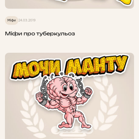
Міфи
24.03.2019
Міфи про туберкульоз