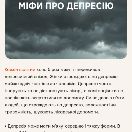
Кожен шостий
хоча б раз в житті переживав
депресивний епізод. Жінки страждають на депресію
майже вдвічі частіше за чоловіків. Депресію часто
ігнорують та не діагностують лікарі, а самі пацієнти не
поспішають звертатися по допомогу. Лише двоє з п’яти
людей, що страждають на депресію, залежності чи
тривожність, шукають лікарської допомоги.
▪
Депресія може мати м’яку, середню і тяжку форми. В