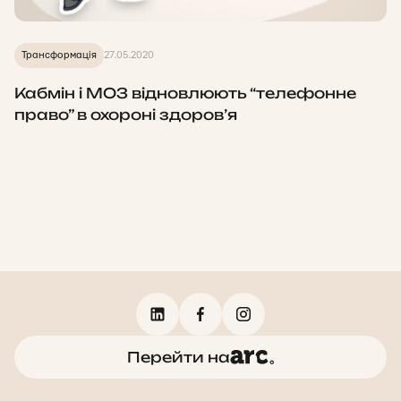
Трансформація
27.05.2020
Кабмін і МОЗ відновлюють “телефонне
право” в охороні здоров’я
Перейти на