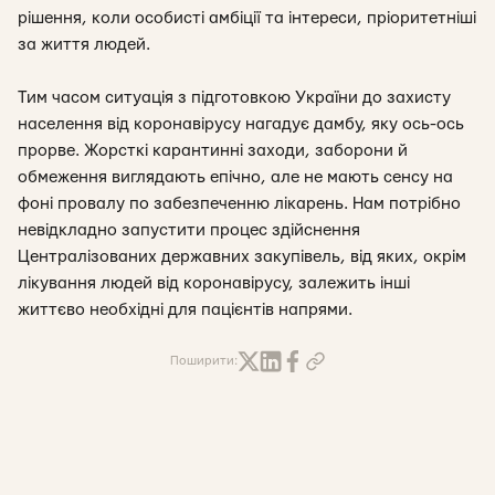
рішення, коли особисті амбіції та інтереси, пріоритетніші
за життя людей.
Тим часом ситуація з підготовкою України до захисту
населення від коронавірусу нагадує дамбу, яку ось-ось
прорве. Жорсткі карантинні заходи, заборони й
обмеження виглядають епічно, але не мають сенсу на
фоні провалу по забезпеченню лікарень. Нам потрібно
невідкладно запустити процес здійснення
Централізованих державних закупівель, від яких, окрім
лікування людей від коронавірусу, залежить інші
життєво необхідні для пацієнтів напрями.
Поширити: