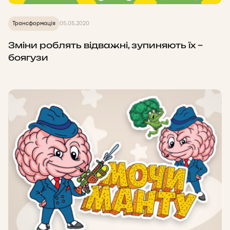
Трансформація
05.05.2020
Зміни роблять відважні, зупиняють їх –
боягузи