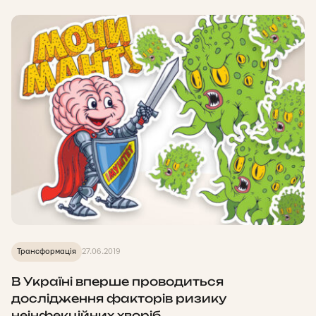
Трансформація
27.06.2019
В Україні вперше проводиться
дослідження факторів ризику
неінфекційних хворіб