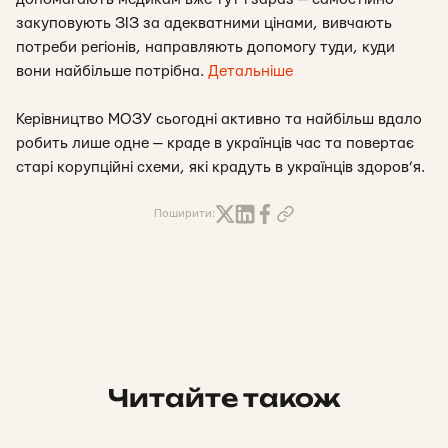
закуповують ЗІЗ за адекватними цінами, вивчають
потреби регіонів, направляють допомогу туди, куди
вони найбільше потрібна.
Детальніше
Керівництво МОЗУ сьогодні активно та найбільш вдало
робить лише одне — краде в українців час та повертає
старі корупційні схеми, які крадуть в українців здоров’я.
Поширити:
Читайте також