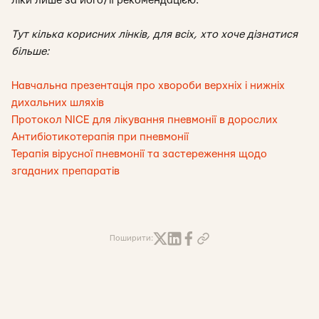
ліки лише за його/її рекомендацією.
Тут кілька корисних лінків, для всіх, хто хоче дізнатися
більше:
Навчальна презентація про хвороби верхніх і нижніх
дихальних шляхів
Протокол NICE для лікування пневмонії в дорослих
Антибіотикотерапія при пневмонії
Терапія вірусної пневмонії та застереження щодо
згаданих препаратів
Поширити: