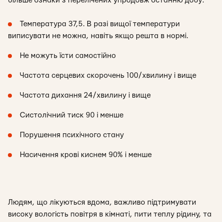
більше ознаки з перелічених упродовж останню добу:
Температура 37,5. В разі вищої температури
виписувати не можна, навіть якщо решта в нормі.
Не можуть їсти самостійно
Частота серцевих скорочень 100/хвилину і вище
Частота дихання 24/хвилину і вище
Систолічний тиск 90 і менше
Порушення психічного стану
Насичення крові киснем 90% і менше
Людям, що лікуються вдома, важливо підтримувати
високу вологість повітря в кімнаті, пити теплу рідину, та