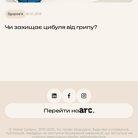
Здоров'я
18.10.2018
Чи захищає цибуля від грипу?
Перейти на
© Уляна Супрун, 2016-2025. Усі права захищено. Будь-яке копіювання,
публікація, передрук чи наступне поширення інформації, що міститься на
сторінці www.suprun.doctor забороняється.