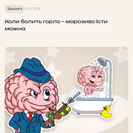
Здоров'я
18.07.2018
Коли болить горло – морозиво їсти
можна