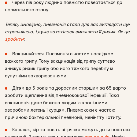
через пів року людина повністю повертається до
нормального стану
Тепер, ймовірно, пневмонія стала для вас виглядати ще
страшнішою, і дуже захотілося зменшити її ризик. Як це
зробити
:
Вакцинуйтеся. Пневмонія є частим наслідком
важкого грипу. Тому вакцинація від грипу суттєво
знижує ризик грипу або його тяжкого перебігу із
супутніми захворюваннями.
Дітям до 5 років та дорослим старшим за 65 варто
зробити щеплення від пневмококової інфекції. Така
вакцинація дуже бажана людям із хронічними
хворобами легень і курцям. Пневмококи є частою
причиною бактеріальної пневмонії, менінгіту і отиту.
Кашлюк, кір та навіть вітрянка можуть дати поштовх