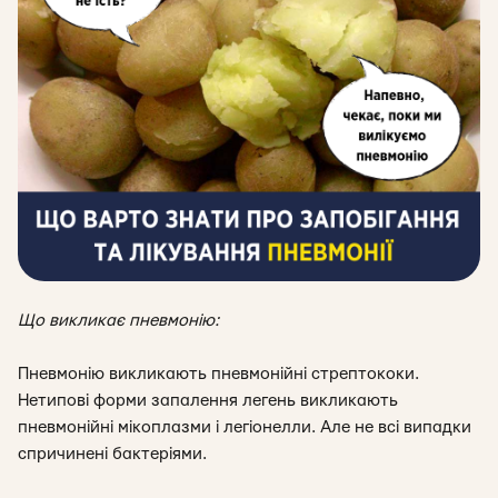
Що викликає пневмонію:
Пневмонію викликають пневмонійні стрептококи.
Нетипові форми запалення легень викликають
пневмонійні мікоплазми і легіонелли. Але не всі випадки
спричинені бактеріями.