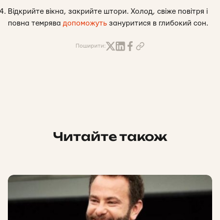
Відкрийте вікна, закрийте штори. Холод, свіже повітря і
повна темрява
допоможуть
зануритися в глибокий сон.
Поширити:
Читайте також