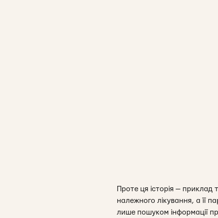
Проте ця історія — приклад
належного лікування, а її 
лише пошуком інформації про