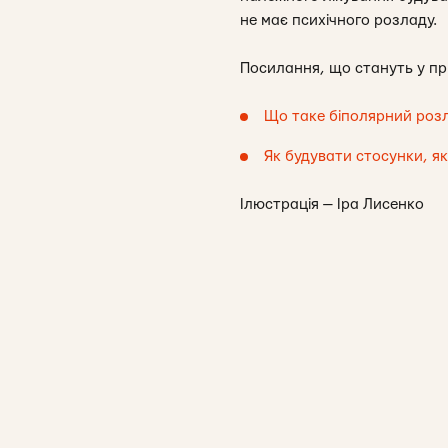
не має психічного розладу.
Посилання, що стануть у пр
Що таке біполярний роз
Як будувати стосунки, я
Ілюстрація — Іра Лисенко