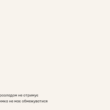
 розладом не отримує
тримка не має обмежуватися