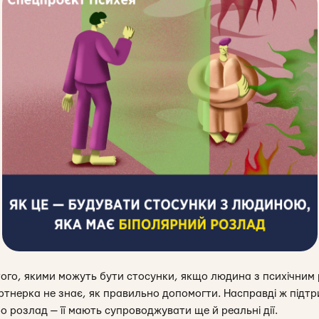
 того, якими можуть бути стосунки, якщо людина з психічним
партнерка не знає, як правильно допомогти. Насправді ж під
 розлад — її мають супроводжувати ще й реальні дії.