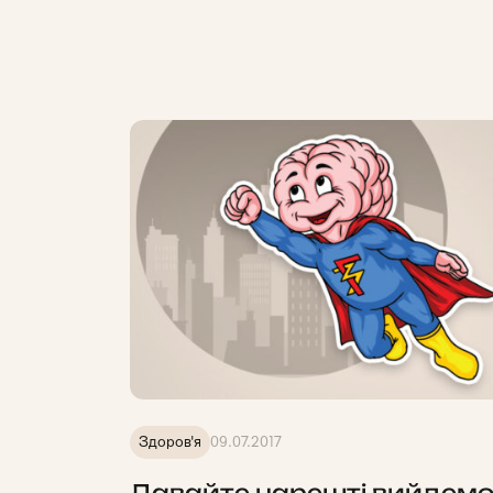
Здоров'я
09.07.2017
Давайте нарешті вийдемо