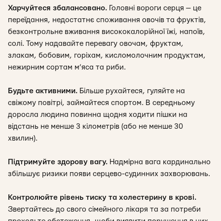
Харчуйтеся збалансовано.
Головні вороги серця — це
переїдання, недостатнє споживання овочів та фруктів,
безконтрольне вживання висококалорійної їжі, напоїв,
солі. Тому надавайте перевагу овочам, фруктам,
злакам, бобовим, горіхам, кисломолочним продуктам,
нежирним сортам м’яса та риби.
Будьте активними.
Більше рухайтеся, гуляйте на
свіжому повітрі, займайтеся спортом. В середньому
доросла людина повинна щодня ходити пішки на
відстань не менше 3 кілометрів (або не менше 30
хвилин).
Підтримуйте здорову вагу.
Надмірна вага кардинально
збільшує ризики появи серцево-судинних захворювань.
Контролюйте рівень тиску та холестерину в крові.
Звертайтесь до свого сімейного лікаря та за потреби