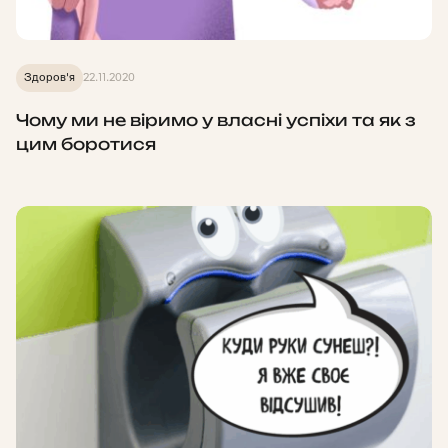
Здоров'я
22.11.2020
Чому ми не віримо у власні успіхи та як з
цим боротися