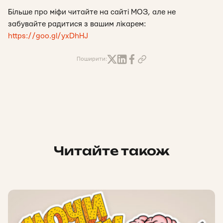
Більше про міфи читайте на сайті МОЗ, але не
забувайте радитися з вашим лікарем:
https://goo.gl/yxDhHJ
Поширити:
Читайте також