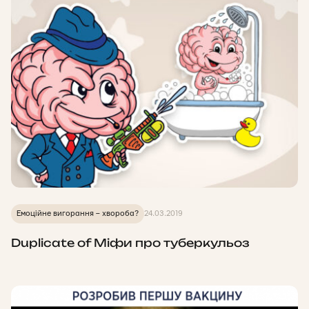
Емоційне вигорання – хвороба?
24.03.2019
Duplicate of Міфи про туберкульоз