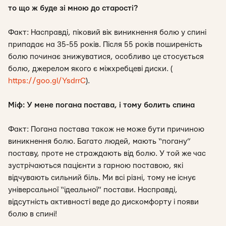
то що ж буде зі мною до старості?
Факт: Насправді, піковий вік виникнення болю у спині
припадає на 35-55 років. Після 55 років поширеність
болю починає знижуватися, особливо це стосується
болю, джерелом якого є міжхребцеві диски. (
https://goo.gl/YsdrrC
).
Міф: У мене погана постава, і тому болить спина
Факт: Погана постава також не може бути причиною
виникнення болю. Багато людей, мають “погану”
поставу, проте не страждають від болю. У той же час
зустрічаються пацієнти з гарною поставою, які
відчувають сильний біль. Ми всі різні, тому не існує
універсальної “ідеальної” постави. Насправді,
відсутність активності веде до дискомфорту і появи
болю в спині!