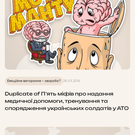
Емоційне вигорання – хвороба?
28.03.2016
Duplicate of П’ять міфів про надання
медичної допомоги, тренування та
спорядження українських солдатів у АТО