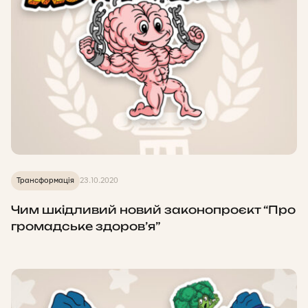
Трансформація
23.10.2020
Чим шкідливий новий законопроєкт “Про
громадське здоров’я”