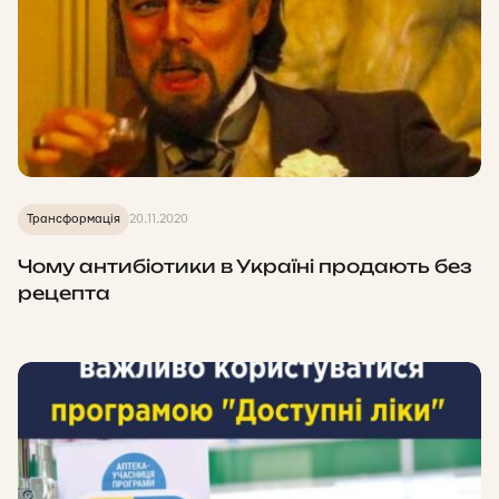
Трансформація
20.11.2020
Чому антибіотики в Україні продають без
рецепта