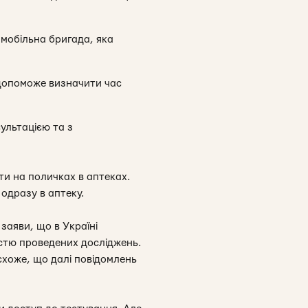
 мобільна бригада, яка
 допоможе визначити час
ультацією та з
ати на поличках в аптеках.
 одразу в аптеку.
заяви, що в Україні
істю проведених досліджень.
 схоже, що далі повідомлень