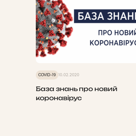
COVID-19
10.02.2020
База знань про новий
коронавірус