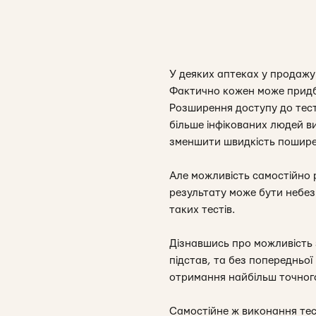
У деяких аптеках у продажу
Фактично кожен може придба
Розширення доступу до тес
більше інфікованих людей ви
зменшити швидкість пошире
Але можливість самостійно р
результату може бути небез
таких тестів.
Дізнавшись про можливість 
підстав, та без попередньої 
отримання найбільш точного
Самостійне ж виконання тес