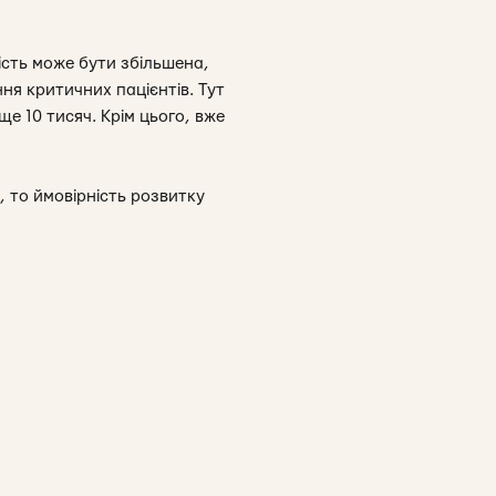
кість може бути збільшена,
ання критичних пацієнтів. Тут
е 10 тисяч. Крім цього, вже
 то ймовірність розвитку