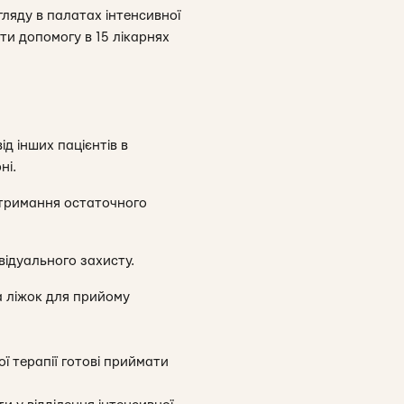
ляду в палатах інтенсивної
ти допомогу в 15 лікарнях
ід інших пацієнтів в
ні.
отримання остаточного
відуального захисту.
а ліжок для прийому
ї терапії готові приймати