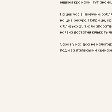
іншими країнами, тут аномал
На цей час в Німеччині робл
на це є ресурс. Попри це, кр
є близько 25 тисяч апаратів
наявна достатня кількість л
Зараз у нас досі не налаго
подій за італійським сценарі