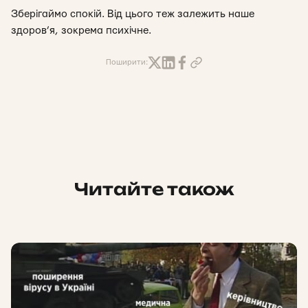
Зберігаймо спокій. Від цього теж залежить наше
здоров’я, зокрема психічне.
Поширити:
Читайте також