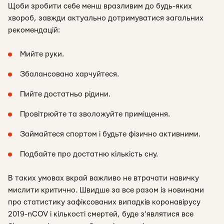
Щоби зробити себе менш вразливим до будь-яких
хвороб, завжди актуально дотримуватися загальних
рекомендацій:
Мийте руки.
Збалансовано харчуйтеся.
Пийте достатньо рідини.
Провітрюйте та зволожуйте приміщення.
Займайтеся спортом і будьте фізично активними.
Подбайте про достатню кількість сну.
В таких умовах вкрай важливо не втрачати навичку
мислити критично. Швидше за все разом із новинами
про статистику зафіксованих випадків коронавірусу
2019-nCOV і кількості смертей, буде з’являтися все