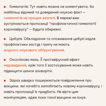
Гомеопатія. Тут навіть можна не коментувати, бо
найбільш відомий та доведений наукою факт —
гомеопатія не працює взагалі
. В мережі вже
зустрічаються пропозиції “профілактичної гомеопатії
коронавірусу” — будьте обережні.
Цибуля. Обкладання та споживання цибулі задля
профілактики застуд і грипу не мають
жодного наукового обґрунтування
.
Оксолінова мазь. ЇЇ противірусний ефект
недоведений
, крім того її застосування може навіть
підвищити шанси захворіти.
Зараз швидко поширюються повідомлення про
вакцини, які начебто запобігають новому коронавірусу, і
навіть пропозиції їх придбати. Не вірте цим
маніпуляціям, адже поки такої вакцини не існує.