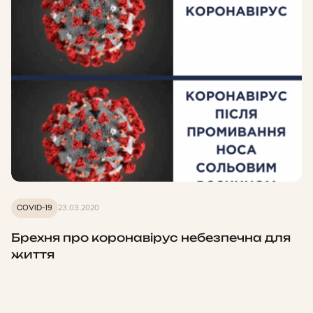
COVID-19
23.03.2020
Брехня про коронавірус небезпечна для
життя