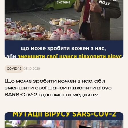
COVID-19
08.10.2020
Що може зробити кожен з нас, аби
зменшити свої шанси підхопити вірус
SARS-CoV-2 і допомогти медикам