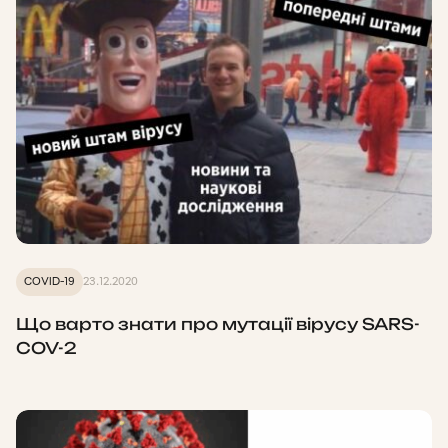
COVID-19
23.12.2020
Що варто знати про мутації вірусу SARS-
COV-2