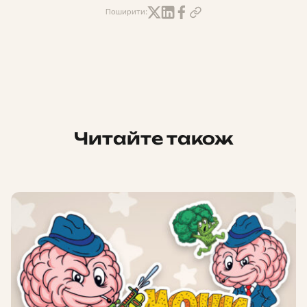
Поширити:
Читайте також