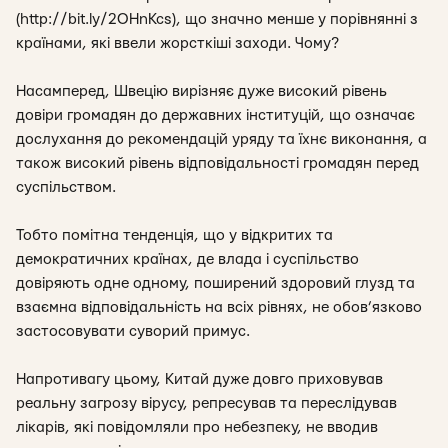
(http://bit.ly/2OHnKcs), що значно менше у порівнянні з
країнами, які ввели жорсткіші заходи. Чому?
Насамперед, Швецію вирізняє дуже високий рівень
довіри громадян до державних інституцій, що означає
дослухання до рекомендацій уряду та їхнє виконання, а
також високий рівень відповідальності громадян перед
суспільством.
Тобто помітна тенденція, що у відкритих та
демократичних країнах, де влада і суспільство
довіряють одне одному, поширений здоровий глузд та
взаємна відповідальність на всіх рівнях, не обов’язково
застосовувати суворий примус.
Напротивагу цьому, Китай дуже довго приховував
реальну загрозу вірусу, репресував та переслідував
лікарів, які повідомляли про небезпеку, не вводив