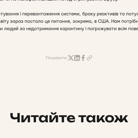
ування і перевантаження системи, браку реактивів та потуж
віту зараз постало це питання, зокрема, в США. Нам потрібн
и людей за недотримання карантину і погрожувати всім пов
Поширити:
Читайте також