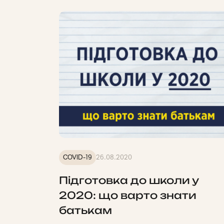
COVID-19
26.08.2020
Підготовка до школи у
2020: що варто знати
батькам