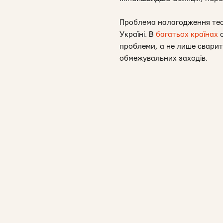
Проблема налагодження тест
Україні. В
багатьох країнах
с
проблеми, а не лише сварит
обмежувальних заходів.