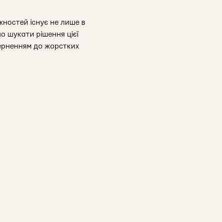
ностей існує не лише в
о шукати рішення цієї
ерненням до жорстких