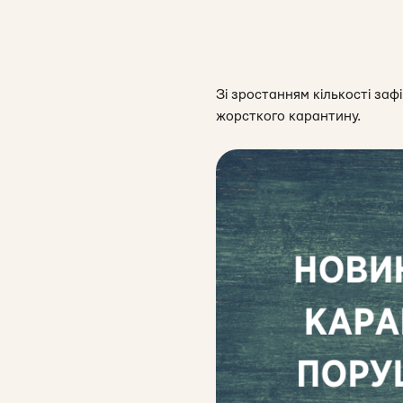
Зі зростанням кількості за
жорсткого карантину.