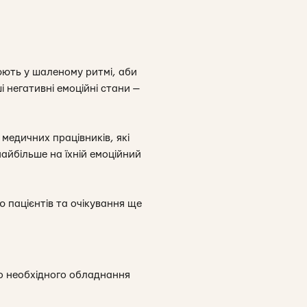
юють у шаленому ритмі, аби
і негативні емоційні стани —
медичних працівників, які
айбільше на їхній емоційний
 пацієнтів та очікування ще
го необхідного обладнання