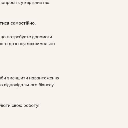
попросіть у керівництва
тися самостійно.
якщо потребуєте допомоги
 його до кінця максимально
 аби зменшити навантаження
но відповідального бізнесу
увати свою роботу!