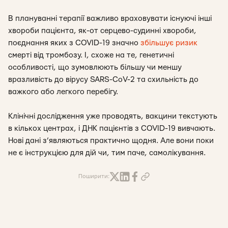
В плануванні терапії важливо враховувати існуючі інші
хвороби пацієнта, як-от серцево-судинні хвороби,
поєднання яких з COVID-19 значно
збільшує ризик
смерті від тромбозу. І, схоже на те, генетичні
особливості, що зумовлюють більшу чи меншу
вразливість до вірусу SARS-CoV-2 та схильність до
важкого або легкого перебігу.
Клінічні дослідження уже проводять, вакцини текстують
в кількох центрах, і ДНК пацієнтів з COVID-19 вивчають.
Нові дані з’являються практично щодня. Але вони поки
не є інструкцією для дій чи, тим паче, самолікування.
Поширити: