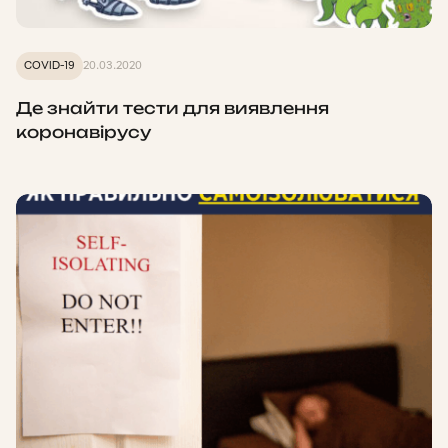
COVID-19
20.03.2020
Де знайти тести для виявлення
коронавірусу