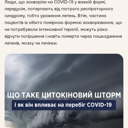
Люди, що захворіли на COVID-19 у важкій формі,
передусім, потерпають від гострого респіраторного
синдрому, тобто ураження легень. Втім, частина
пацієнтів із нібито помірною формою захворювання, що
не потребували інтенсивної терапії, можуть різко
відчути погіршення і навіть померти через пошкодження
легенів, мозку чи печінки.