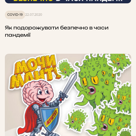
COVID-19
22.07.2020
Як подорожувати безпечно в часи
пандемії