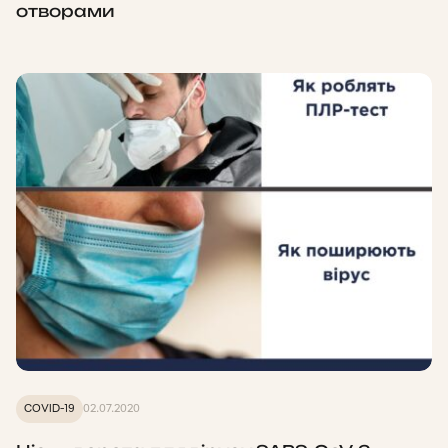
отворами
COVID-19
02.07.2020