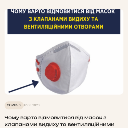
COVID-19
12.08.2020
Чому варто відмовитися від масок з
клапанами видиху та вентиляційними