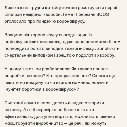
Лише в кінці грудня китайці почали реєструвати перші
спалахи невідомої хвороби. І вже 11 березня ВООЗ
оголосила про пандемію коронавірусу.
Вакцина від коронавірусу сьогодні один із
найочікуваніших винаходів, адже вона допомогла б нам
попередити багато випадків тяжкої інфекції, запобігати
смертельним випадкам і зрештою подолати хворобу.
У цьому тексті ми розбиралися: Як триває процес
розробки вакцини? Хто працює над нею? Скільки ще
чекати на вакцину та чи взагалі можливо навчити
імунітет боротися з коронавірусом?
Сьогодні наука в змозі досить швидко створити
вакцину. А от її перевірка на безпечність та
ефективність, доступна вартість, можливість швидко
масштабувати виробництво — це речі, які можуть