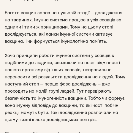
Багато вакцин зараз на нульовій стадії — дослідження
на тваринах. Імунна система працює в усіх ссавців за
одними і тими ж принципами. Тому на цьому етапі
досліджується, які ланки імунної системи активує
вакцина, і чи формується імунологічна пам’ять.
Хоча принципи роботи імунної системи у ссавців є
подібними до людини, зважаючи на певні відмінності
нашого організму від інших ссавців, неправильно
переносити всі результати дослідження на людей. Тому
наступний етап — перша фаза досліджень — вже
проходить на малій групі людей. Тут перевіряють
безпечність та імуногенність вакцини. Тобто чи формує
вона імунну відповідь до вакцини, та які часті побічні
реакції можуть бути. Такі дослідження розпочали на
цьому тижні кілька дослідницьких центрів.