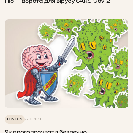
Ніс — ворота для вірусу SARS-CoV-2
COVID-19
22.10.2020
Як проголосувати безпечно