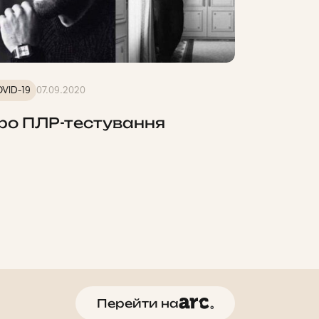
VID-19
07.09.2020
ро ПЛР-тестування
Перейти на