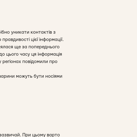
ібно уникати контактів з
правдивості цієї інформації.
лялася ще за попереднього
 до цього часу ця інформація
у регіонах повідомили про
варини можуть бути носіями
 зазвичай. При цьому варто