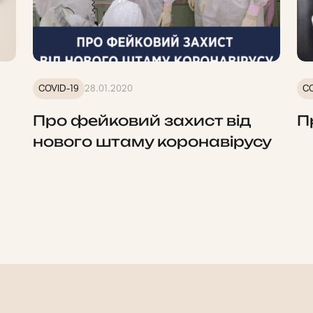
COVID-19
28.01.2020
CO
Про фейковий захист від
П
нового штаму коронавірусу