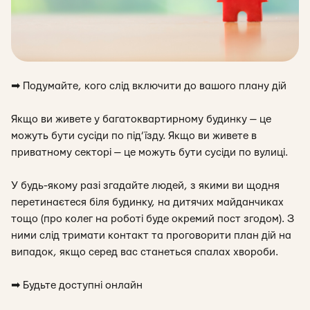
➡
Подумайте, кого слід вкл
ючити до вашого плану дій
Якщо ви живете у багатоквартирному будинку — це
можуть бути сусіди по під’їзду. Якщо ви живете в
приватному секторі — це можуть бути сусіди по вулиці.
У будь-якому разі згадайте людей, з якими ви щодня
перетинаєтеся біля будинку, на дитячих майданчиках
тощо (про колег на роботі буде окремий пост згодом). З
ними слід тримати контакт та проговорити план дій на
випадок, якщо серед вас станеться спалах хвороби.
➡
Будьте доступні онлайн