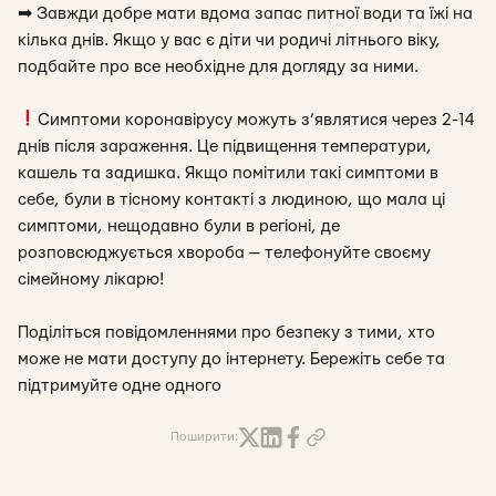
➡
Завжди добре мати вдома запас питної води та їжі на
кілька днів. Якщо у вас є діти чи родичі літнього віку,
подбайте про все необхідне для догляду за ними.
Симптоми коронавірусу можуть з’являтися через 2-14
днів після зараження. Це підвищення температури,
кашель та задишка. Якщо помітили такі симптоми в
себе, були в тісному контакті з людиною, що мала ці
симптоми, нещодавно були в регіоні, де
розповсюджується хвороба — телефонуйте своєму
сімейному лікарю!
Поділіться повідомленнями про безпеку з тими, хто
може не мати доступу до інтернету. Бережіть себе та
підтримуйте одне одного
Поширити: