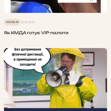
COVID-19
25.03.2020
Як КМДА готує VIP-палати