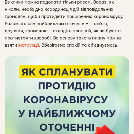
Виклики можна подолати тільки разом. Зараз, як
ніколи, необхідна координація дій відповідальних
громадян, щоби протидіяти поширенню коронавірусу.
Разом зі своїм найближчим оточенням — сім’єю,
друзями, громадою — складіть план дій, як ви будете
протистояти хворобі. За основу такого плану можна
взяти
інструкції
. Зберігаємо спокій та об’єднуємось.