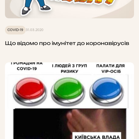
COVID-19
31.03.2020
Що відомо про імунітет до коронавірусів