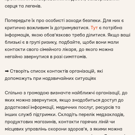
серця та легенів.
Попередьте їх про особисті заходи безпеки. Для них є
критично важливим їх дотримуватися.
Тут
є потрібна
інформація, якою обов’язково треба ділитися. Якщо ваші
близькі є в групі ризику, подбайте, щоби вони мали
контакти свого сімейного лікаря, до якого можна
негайно звернутися в разі симптомів.
➡
Створіть список контактів організацій, які
допоможуть при надзвичайних ситуаціях
Спільно з громадою визначте найближчі організації, до
яких можна звернутися, якщо знадобиться доступ до
додаткової інформації, медичних послуг, ресурсів та
інших служб підтримки. Складіть перелік медзакладів,
продуктових магазинів, контакти гарячих ліній чи
місцевих управлінь охорони здоров’я, з якими можна