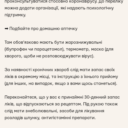
проконсультуватися стосовно коронавірусу. До переліку
можна додати організації, які надають психологічну
підтримку.
➡
Подбайте про домашню аптечку
Там обов’язково мають бути жарознижувальні
(ібупрофен чи парацетомол), термометр, маска (для
хворого, щоби не розповсюджувати вірус).
За наявності хронічних хвороб слід мати запас своїх
ліків в окремому місці, та інструкцію з їхнього прийому
(для інших, на випадок, якщо з вами щось станеться).
Переконайтеся, що у вас є принаймні 30-денний запас
ліків, що відпускаються за рецептом. Під рукою також
слід мати знеболювальні, засоби для лікування
розладів шлунку, антигістамінні препарати.