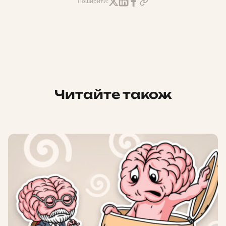
Поширити:
Читайте також