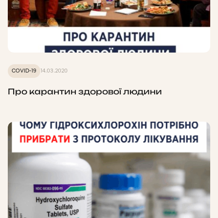
COVID-19
14.03.2020
Про карантин здорової людини