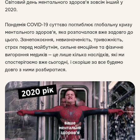
Світовий день ментального здоров’я зовсім інший у
2020.
Пандемія COVID-19 суттєво поглиблює глобальну кризу
ментального здоров’я, яка розпочалася вже задовго до
цього. Занепокоєння, невизначеність, тривожність,
страх перед майбутнім, сильне емоційне та фізичне
вигорання медиків — це лише кілька наслідків, які ми
спостерігаємо вже сьогодні, і скоріше за все будемо
довго з ними розбиратися.