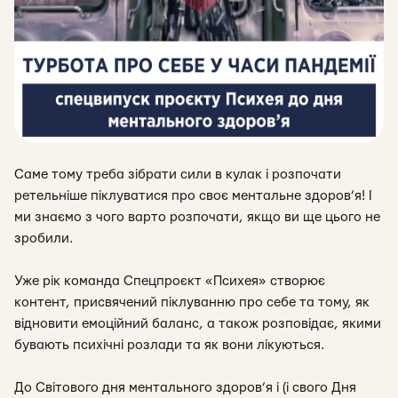
Саме тому треба зібрати сили в кулак і розпочати
ретельніше піклуватися про своє ментальне здоров’я! І
ми знаємо з чого варто розпочати, якщо ви ще цього не
зробили.
Уже рік команда
Спецпроєкт «Психея» створює
контент, присвячений піклуванню про себе та тому, як
відновити емоційний баланс, а також розповідає, якими
бувають психічні розлади та як вони лікуються.
До Світового дня ментального здоров’я і (і свого Дня