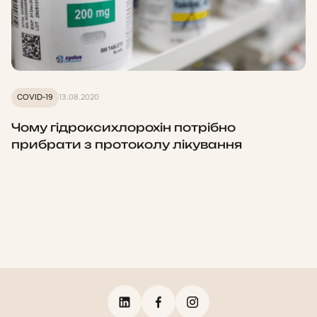
COVID-19
13.08.2020
Чому гідроксихлорохін потрібно
прибрати з протоколу лікування