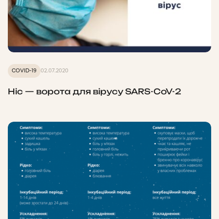
COVID-19
02.07.2020
Ніс — ворота для вірусу SARS-CoV-2