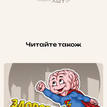
Поширити:
Читайте також