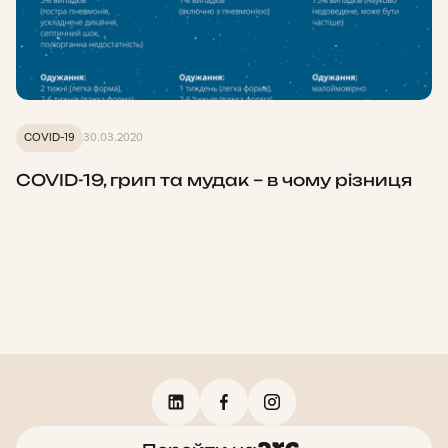
COVID-19
30.03.2020
COVID-19, грип та мудак – в чому різниця