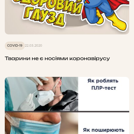
COVID-19
22.03.2020
Тварини не є носіями коронавірусу