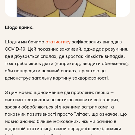
Щодо даних.
Щодня ми бачимо
статистику
зафіксованих випадків
COVID-19. Цей показник важливий, адже дає розуміння,
де відбувається спалах, де зростає кількість випадків,
тож треба якось діяти (наприклад, вводити обмеження),
аби попередити великий спалах, зрештою це
демонструє загальну картину захворюваності.
З цим маємо щонайменше дві проблеми: перша —
система тестування не встигає виявити всіх хворих,
зразки обробляються зі значними затримками, а
показник позитивності просто “літає”, що означає, що
маємо значно більше інфікованих, ніж ми бачимо в
щоденній статистиці, темпи передачі швидкі, ризики