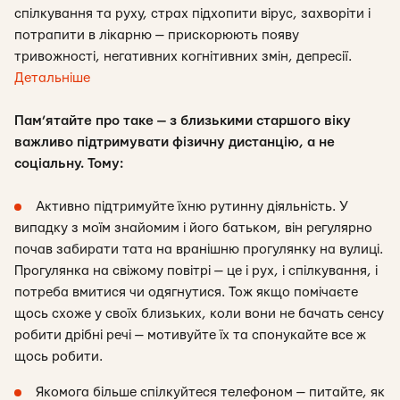
спілкування та руху, страх підхопити вірус, захворіти і
потрапити в лікарню — прискорюють появу
тривожності, негативних когнітивних змін, депресії.
Детальніше
Пам’ятайте про таке — з близькими старшого віку
важливо підтримувати фізичну дистанцію, а не
соціальну. Тому:
Активно підтримуйте їхню рутинну діяльність. У
випадку з моїм знайомим і його батьком, він регулярно
почав забирати тата на вранішню прогулянку на вулиці.
Прогулянка на свіжому повітрі — це і рух, і спілкування, і
потреба вмитися чи одягнутися. Тож якщо помічаєте
щось схоже у своїх близьких, коли вони не бачать сенсу
робити дрібні речі — мотивуйте їх та спонукайте все ж
щось робити.
Якомога більше спілкуйтеся телефоном — питайте, як