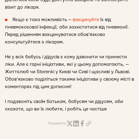
візит до лікаря.
Якщо є така можливість —
вакцинуйте
їх від
пневмококової інфекції, аби захиститися від пневмонії.
Перед рішенням вакцинуватися обов’язково
консультуйтеся з лікарем.
Не у всіх бабусь і дідусів є кому дзвонити чи принести
ліки. Але є гарні ініціативи, які у цьому допомагають, —
Життєлюб чи Starenki у Києві чи Сиві і щасливі у Львові.
Обов’язково поділіться такими ініціативи у своєму місті в
коментарях під цим дописом!
І подзвоніть своїм батькам, бабусям чи дідусям, аби
сказати, що ви їх любите, і робіть це частіше
Поширити: