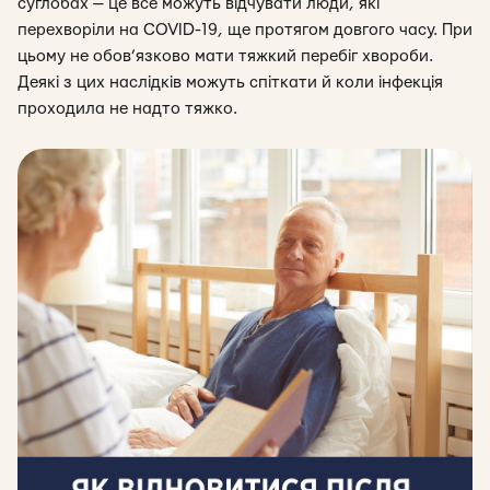
суглобах — це все можуть відчувати люди, які
перехворіли на COVID-19, ще протягом довгого часу. При
цьому не обов’язково мати тяжкий перебіг хвороби.
Деякі з цих наслідків можуть спіткати й коли інфекція
проходила не надто тяжко.