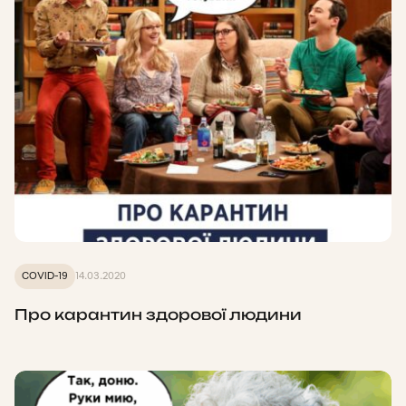
COVID-19
14.03.2020
Про карантин здорової людини