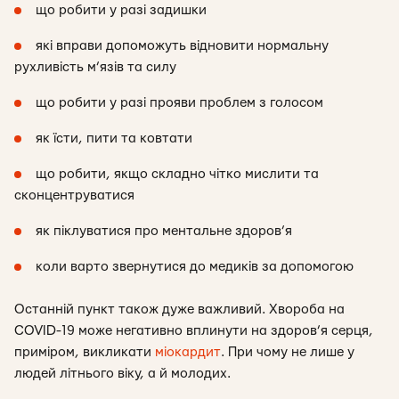
що робити у разі задишки
які вправи допоможуть відновити нормальну
рухливість м’язів та силу
що робити у разі прояви проблем з голосом
як їсти, пити та ковтати
що робити, якщо складно чітко мислити та
сконцентруватися
як піклуватися про ментальне здоров’я
коли варто звернутися до медиків за допомогою
Останній пункт також дуже важливий. Хвороба на
COVID-19 може негативно вплинути на здоров’я серця,
приміром, викликати
міокардит
. При чому не лише у
людей літнього віку, а й молодих.