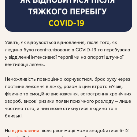
Уявіть, як відбувається відновлення, після того, як
людина була госпіталізована з COVID-19 та перебувала
у відділенні інтенсивної терапії чи на апараті штучної
вентиляції легень.
Неможливість повноцінно харчуватися, брак руху через
постійне лежання в ліжку, разом з цим втрата м’язів,
фізичне та емоційне виснаження, загострення хронічних
хвороб, високі ризики появи психічного розладу — лише
частина того, з чим може стикнутися людина та її
близькі.
На
відновлення
після реанімації може знадобитися 6-12