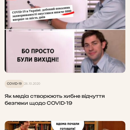
COVID-19
26.10.2020
Як медіа створюють хибне відчуття
безпеки щодо COVID-19