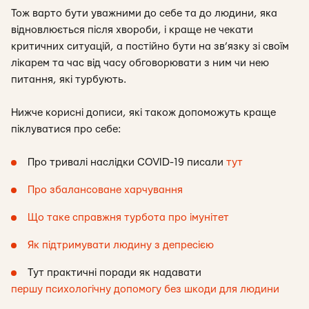
Тож варто бути уважними до себе та до людини, яка
відновлюється після хвороби, і краще не чекати
критичних ситуацій, а постійно бути на зв’язку зі своїм
лікарем та час від часу обговорювати з ним чи нею
питання, які турбують.
Нижче корисні дописи, які також допоможуть краще
піклуватися про себе:
Про тривалі наслідки COVID-19 писали
тут
Про збалансоване харчування
Що таке справжня турбота про імунітет
Як підтримувати людину з депресією
Тут практичні поради як надавати
першу психологічну допомогу без шкоди для людини