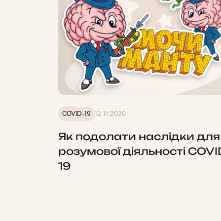
COVID-19
12.11.2020
Як подолати наслідки для
розумової діяльності COVI
19