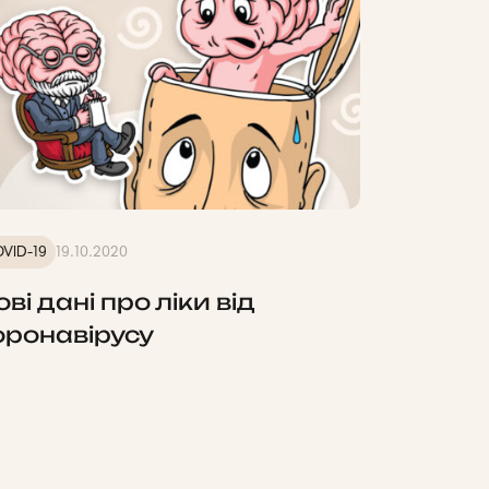
VID-19
19.10.2020
ові дані про ліки від
оронавірусу