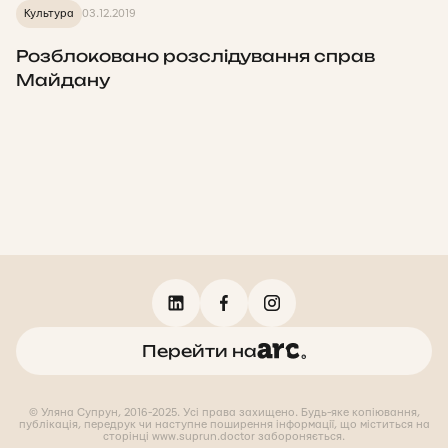
Культура
03.12.2019
Розблоковано розслідування справ
Майдану
Перейти на
© Уляна Супрун, 2016-2025. Усі права захищено. Будь-яке копіювання,
публікація, передрук чи наступне поширення інформації, що міститься на
сторінці www.suprun.doctor забороняється.