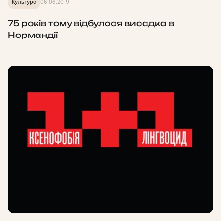
Культура
06.06.2019
75 років тому відбулася висадка в
Нормандії