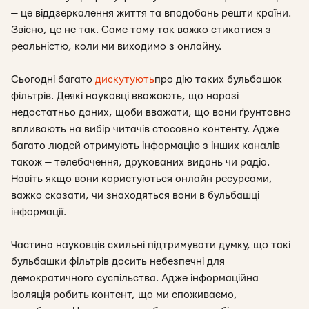
— це віддзеркалення життя та вподобань решти країни.
Звісно, це не так. Саме тому так важко стикатися з
реальністю, коли ми виходимо з онлайну.
Сьогодні багато
дискутують
про дію таких бульбашок
фільтрів. Деякі науковці вважають, що наразі
недостатньо даних, щоби вважати, що вони ґрунтовно
впливають на вибір читачів стосовно контенту. Адже
багато людей отримують інформацію з інших каналів
також — телебачення, друкованих видань чи радіо.
Навіть якщо вони користуються онлайн ресурсами,
важко сказати, чи знаходяться вони в бульбашці
інформації.
Частина науковців схильні підтримувати думку, що такі
бульбашки фільтрів досить небезпечні для
демократичного суспільства. Адже інформаційна
ізоляція робить контент, що ми споживаємо,