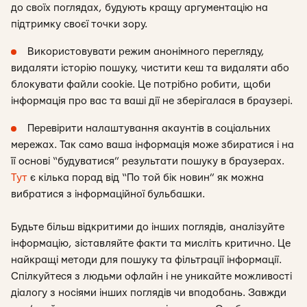
до своїх поглядах, будують кращу аргументацію на
підтримку своєї точки зору.
Використовувати режим анонімного перегляду,
видаляти історію пошуку, чистити кеш та видаляти або
блокувати файли cookie. Це потрібно робити, щоби
інформація про вас та ваші дії не зберігалася в браузері.
Перевірити налаштування акаунтів в соціальних
мережах. Так само ваша інформація може збиратися і на
її основі “будуватися” результати пошуку в браузерах.
Тут
є кілька порад від “По той бік новин” як можна
вибратися з інформаційної бульбашки.
Будьте більш відкритими до інших поглядів, аналізуйте
інформацію, зіставляйте факти та мисліть критично. Це
найкращі методи для пошуку та фільтрації інформації.
Спілкуйтеся з людьми офлайн і не уникайте можливості
діалогу з носіями інших поглядів чи вподобань. Завжди