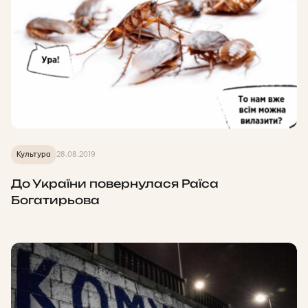
Культура
28.08.2019
До України повернулася Раїса
Богатирьова