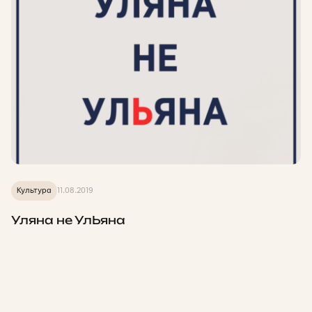
Культура
11.08.2019
Уляна не УлЬяна