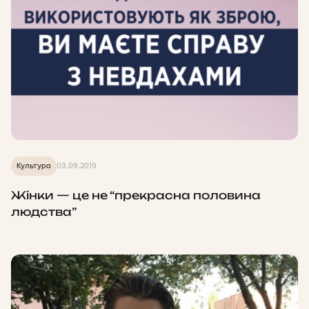
Культура
03.09.2019
Жінки — це не “прекрасна половина
людства”