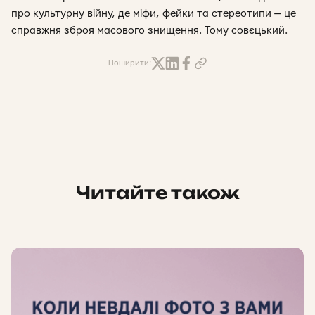
про культурну війну, де міфи, фейки та стереотипи — це
справжня зброя масового знищення. Тому совєцький.
Поширити:
Читайте також