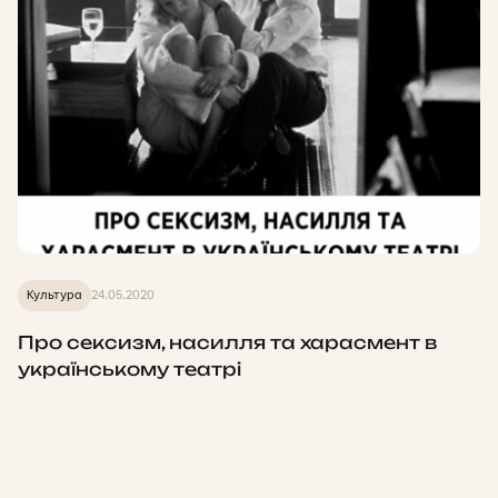
Культура
24.05.2020
Про сексизм, насилля та харасмент в
українському театрі