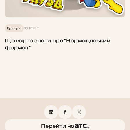
Культура
08.12.2019
Що варто знати про “Нормандський
формат”
Перейти на