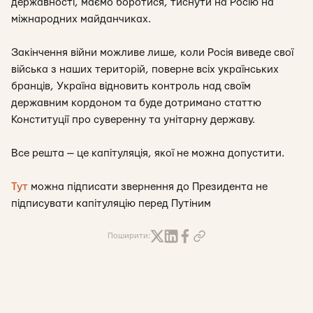
державності, маємо боротися, тиснути на Росію на
міжнародних майданчиках.
Закінчення війни можливе лише, коли Росія виведе свої
війська з наших територій, поверне всіх українських
бранців, Україна відновить контроль над своїм
державним кордоном та буде дотримано статтю
Конституції про суверенну та унітарну державу.
Все решта — це капітуляція, якої не можна допустити.
Тут
можна підписати звернення до Президента не
підписувати капітуляцію перед Путіним
Поширити: