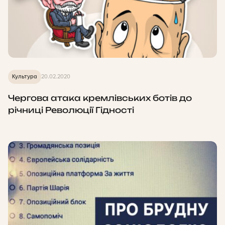
Культура
20.02.2020
Чергова атака кремлівських ботів до
річниці Революції Гідності