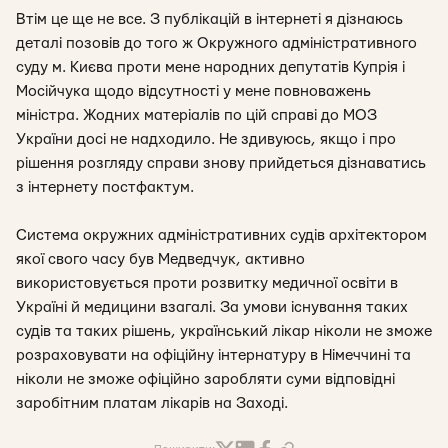
Втім це ще не все. З публікацій в інтернеті я дізнаюсь
деталі позовів до того ж Окружного адміністративного
суду м. Києва проти мене народних депутатів Купрія і
Мосійчука щодо відсутності у мене повноважень
міністра. Жодних матеріалів по цій справі до МОЗ
України досі не надходило. Не здивуюсь, якщо і про
рішення розгляду справи знову прийдеться дізнаватись
з інтернету постфактум.
Система окружних адміністративних судів архітектором
якої свого часу був Медведчук, активно
використовується проти розвитку медичної освіти в
Україні й медицини взагалі. За умови існування таких
судів та таких рішень, український лікар ніколи не зможе
розраховувати на офіційну інтернатуру в Німеччині та
ніколи не зможе офіційно заробляти суми відповідні
заробітним платам лікарів на Заході.