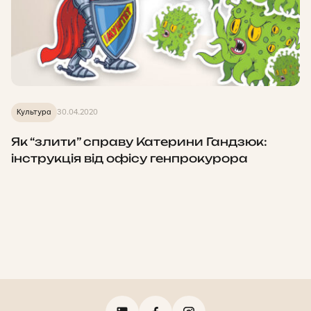
Культура
30.04.2020
Як “злити” справу Катерини Гандзюк:
інструкція від офісу генпрокурора