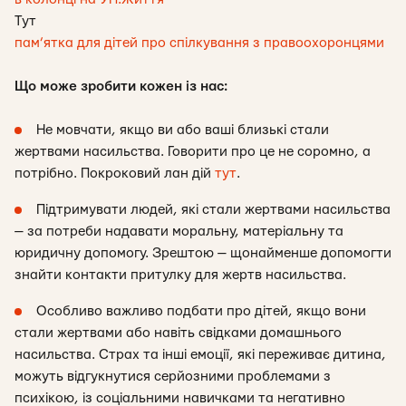
Тут
пам’ятка для дітей про спілкування з правоохоронцями
Що може зробити кожен із нас:
Не мовчати, якщо ви або ваші близькі стали
жертвами насильства. Говорити про це не соромно, а
потрібно. Покроковий лан дій
тут
.
Підтримувати людей, які стали жертвами насильства
— за потреби надавати моральну, матеріальну та
юридичну допомогу. Зрештою — щонайменше допомогти
знайти контакти притулку для жертв насильства.
Особливо важливо подбати про дітей, якщо вони
стали жертвами або навіть свідками домашнього
насильства. Страх та інші емоції, які переживає дитина,
можуть відгукнутися серйозними проблемами з
психікою, із соціальними навичками та негативно