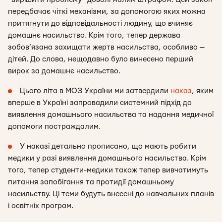
передбачає чіткі механізми, за допомогою яких можна
притягнути до відповідальності людину, що вчиняє
домашнє насильство. Крім того, тепер держава
зобов’язана захищати жертв насильства, особливо —
дітей. До слова, нещодавно було винесено перший
вирок за домашнє насильство.
Цього літа в МОЗ України ми затвердили
наказ
, яким
вперше в Україні запровадили системний підхід до
виявлення домашнього насильства та надання медичної
допомоги постраждалим.
У наказі детально прописано, що мають робити
медики у разі виявлення домашнього насильства. Крім
того, тепер студенти-медики також тепер вивчатимуть
питання запобігання та протидії домашньому
насильству. Ці теми будуть внесені до навчальних планів
і освітніх програм.