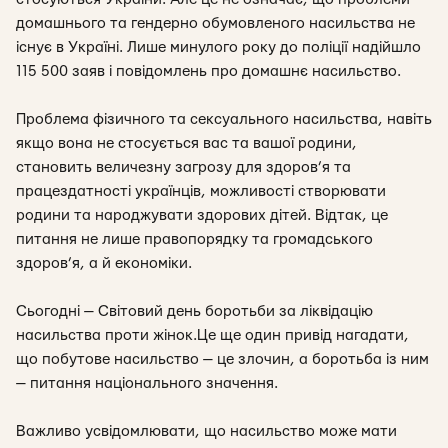
домашнього та гендерно обумовленого насильства не
існує в Україні. Лише минулого року до поліції надійшло
115 500 заяв і повідомлень про домашнє насильство.
Проблема фізичного та сексуального насильства, навіть
якщо вона не стосується вас та вашої родини,
становить величезну загрозу для здоров’я та
працездатності українців, можливості створювати
родини та народжувати здорових дітей. Відтак, це
питання не лише правопорядку та громадського
здоров’я, а й економіки.
Сьогодні — Світовий день боротьби за ліквідацію
насильства проти жінок.Це ще один привід нагадати,
що побутове насильство — це злочин, а боротьба із ним
— питання національного значення.
Важливо усвідомлювати, що насильство може мати