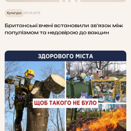
Культура
05.04.2019
Британські вчені встановили зв’язок між
популізмом та недовірою до вакцин