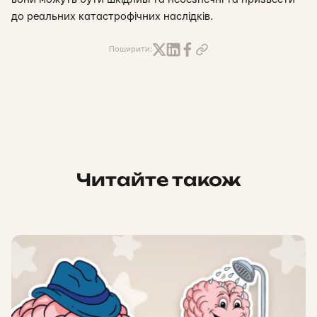
до реальних катастрофічних наслідків.
Поширити:
Читайте також