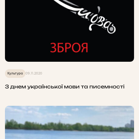
Культура
09.11.2020
З днем української мови та писемності