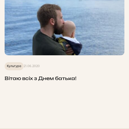
Культура
21.06.2020
Вітаю всіх з Днем батька!