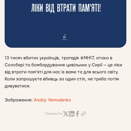
13 тисяч вбитих українців, трагедія #MH17, атака в
Солсбері та бомбардування цивільних у Сирії — це ліки
від втрати пам’яті для нас із вами та для всього світу.
Коли запрошуєте вбивць за один стіл, не треба потім
дивуватися.
Зображення:
Andriy Yermolenko
Поширити: