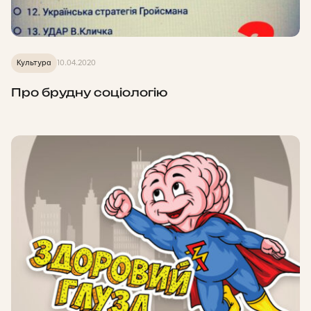
Культура
10.04.2020
Про брудну соціологію