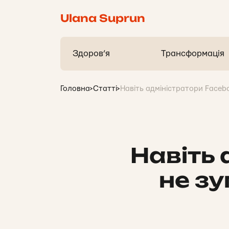
Ulana Suprun
Здоров’я
Трансформація
Головна
>
Статті
>
Навіть адміністратори Facebo
Навіть
не зу