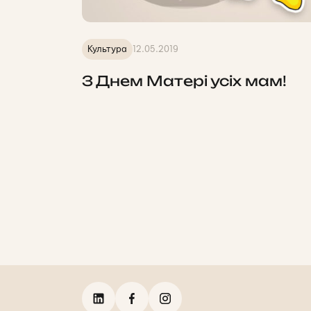
Культура
12.05.2019
З Днем Матері усіх мам!