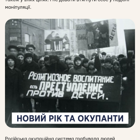
маніпуляції.
Російська окупаційна система грабувала людей