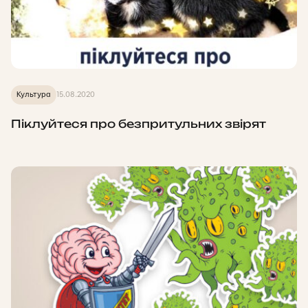
Культура
15.08.2020
Піклуйтеся про безпритульних звірят