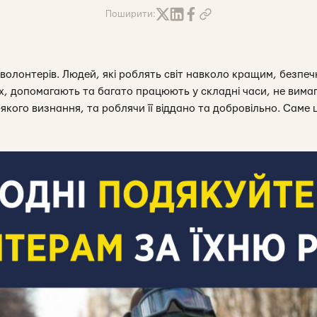
Поширити:
волонтерів. Людей, які роблять світ навколо кращим, безпеч
х, допомагають та багато працюють у складні часи, не вимаг
якого визнання, та роблячи її віддано та добровільно. Саме ц