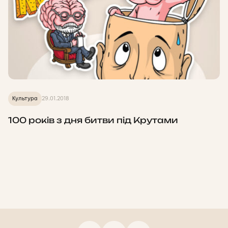
Культура
29.01.2018
100 років з дня битви під Крутами