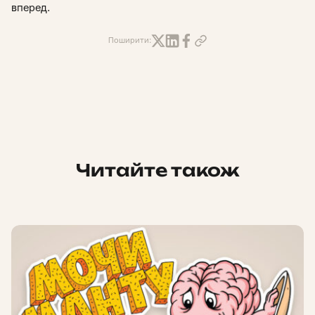
вперед.
Поширити:
Читайте також