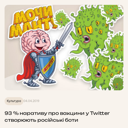
Культура
04.04.2019
93 % наративу про вакцини у Twitter
створюють російські боти