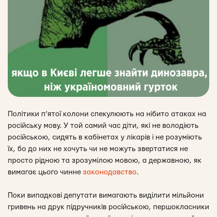
Політики п’ятої колони спекулюють на нібито атаках на
російську мову. У той самий час діти, які не володіють
російською, сидять в кабінетах у лікарів і не розуміють
їх, бо до них не хочуть чи не можуть звертатися не
просто рідною та зрозумілою мовою, а державною, як
вимагає цього чинне
законодавство
.
Поки випадкові депутати вимагають виділити мільйони
гривень на друк підручників російською, першокласники