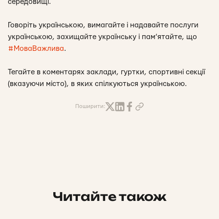
середовищі.
Говоріть українською, вимагайте і надавайте послуги
українською, захищайте українську і пам’ятайте, що
#МоваВажлива
.
Тегайте в коментарях заклади, гуртки, спортивні секції
(вказуючи місто), в яких спілкуються українською.
Поширити:
Читайте також