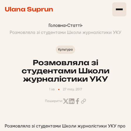
Ulana Suprun
Головна
>
Статті
>
Розмовляла зі студентами Школи журналістики УКУ
Культура
Розмовляла зі
студентами Школи
журналістики УКУ
1 хв
27 may, 2017
Поширити:
Розмовляла зі студентами Школи журналістики УКУ про