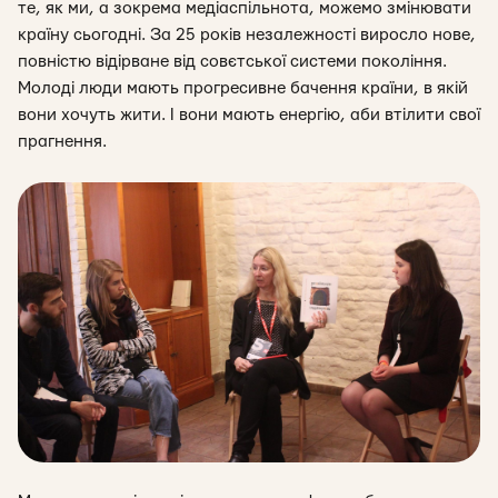
те, як ми, а зокрема медіаспільнота, можемо змінювати
країну сьогодні. За 25 років незалежності виросло нове,
повністю відірване від совєтської системи покоління.
Молоді люди мають прогресивне бачення країни, в якій
вони хочуть жити. І вони мають енергію, аби втілити свої
прагнення.