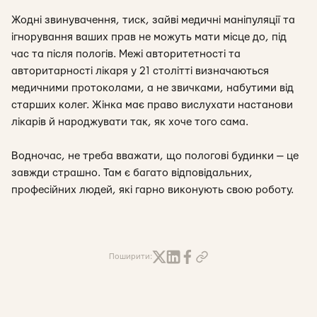
Жодні звинувачення, тиск, зайві медичні маніпуляції та
ігнорування ваших прав не можуть мати місце до, під
час та після пологів. Межі авторитетності та
авторитарності лікаря у 21 столітті визначаються
медичними протоколами, а не звичками, набутими від
старших колег. Жінка має право вислухати настанови
лікарів й народжувати так, як хоче того сама.
Водночас, не треба вважати, що пологові будинки — це
завжди страшно. Там є багато відповідальних,
професійних людей, які гарно виконують свою роботу.
Поширити: