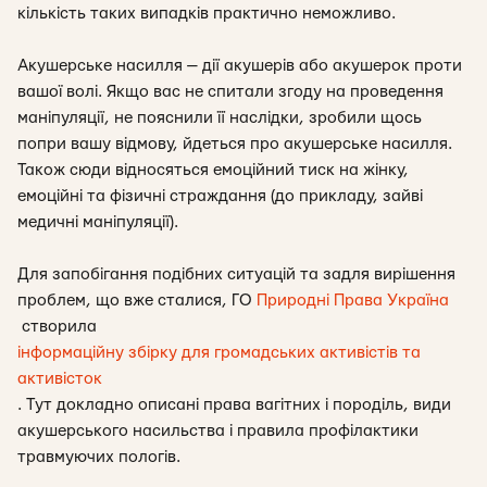
кількість таких випадків практично неможливо.
Акушерське насилля — дії акушерів або акушерок проти
вашої волі. Якщо вас не спитали згоду на проведення
маніпуляції, не пояснили її наслідки, зробили щось
попри вашу відмову, йдеться про акушерське насилля.
Також сюди відносяться емоційний тиск на жінку,
емоційні та фізичні страждання (до прикладу, зайві
медичні маніпуляції).
Для запобігання подібних ситуацій та задля вирішення
проблем, що вже сталися, ГО
Природні Права Україна
створила
інформаційну збірку для громадських активістів та
активісток
. Тут докладно описані права вагітних і породіль, види
акушерського насильства і правила профілактики
травмуючих пологів.