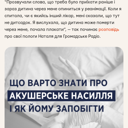
“Прозвучали слова, що треба було приїхати раніше і
зараз дитина через мене опиниться у реанімації. Коли я
спитала, чи є якийсь інший лікар, мені сказали, що тут
не дитсадок. Я вислухала, що дитина може померти
через мене, почала плакати”, — так починає
розповідь
про свої пологи Наталя для Громадське Радіо.