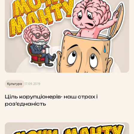
Культура
17.09.2019
Ціль корупціонерів- наш страх і
роз’єднаність