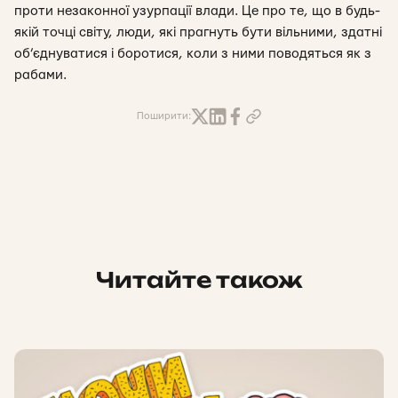
проти незаконної узурпації влади. Це про те, що в будь-
якій точці світу, люди, які прагнуть бути вільними, здатні
об’єднуватися і боротися, коли з ними поводяться як з
рабами.
Поширити:
Читайте також