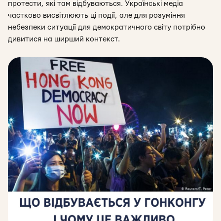
протести, які там відбуваються. Українські медіа
частково висвітлюють ці події, але для розуміння
небезпеки ситуації для демократичного світу потрібно
дивитися на ширший контекст.