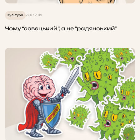
Культура
27.07.2019
Чому “совєцький”, а не “радянський”