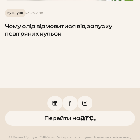
Культура
28.05.2019
Чому слід відмовитися від запуску
повітряних кульок
Перейти на
© Уляна Супрун, 2016-2025. Усі права захищено. Будь-яке копіювання,