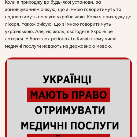
Коли я приходжу до будь-якої установи, за
замовчуванням очікую, що зі мною говоритимуть та
надаватимуть послуги українською. Коли я приходжу до
лікаря, також очікую, що зі мною говоритимуть
українською. Але, на жаль, сьогодні в Україні це
лотерея. У багатьох регіонах і в Києві в тому числі
медичні послуги надають не державною мовою.