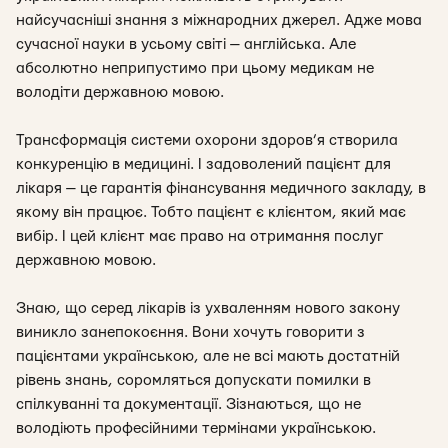
найсучасніші знання з міжнародних джерел. Адже мова
сучасної науки в усьому світі — англійська. Але
абсолютно неприпустимо при цьому медикам не
володіти державною мовою.
Трансформація системи охорони здоров’я створила
конкуренцію в медицині. І задоволений пацієнт для
лікаря — це гарантія фінансування медичного закладу, в
якому він працює. Тобто пацієнт є клієнтом, який має
вибір. І цей клієнт має право на отримання послуг
державною мовою.
Знаю, що серед лікарів із ухваленням нового закону
виникло занепокоєння. Вони хочуть говорити з
пацієнтами українською, але не всі мають достатній
рівень знань, соромляться допускати помилки в
спілкуванні та документації. Зізнаються, що не
володіють професійними термінами українською.