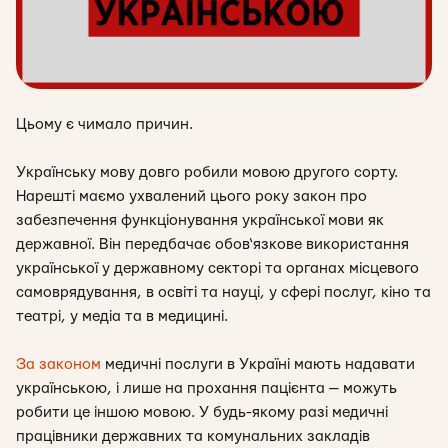
Цьому є чимало причин.
Українську мову довго робили мовою друго
го сорту.
Нарешті маємо ухвалений цього року закон про
забезпечення функціонування української мови як
державної. Він передбачає обов‘язкове використання
української у державному секторі та органах місцевого
самоврядування, в освіті та науці, у сфері послуг, кіно та
театрі, у медіа та в медицині.
За законом
медичні послуги в Україні мають надавати
українською, і лише на прохання пацієнта — можуть
робити це іншою мовою. У будь-якому разі медичні
працівники державних та комунальних закладів