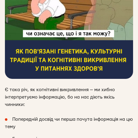
Є така річ, як когнітивні викривлення — ми хибно
інтерпретуємо інформацію, бо на нас діють якісь
чинники:
Попередній досвід чи перша почута інформація на цю
тему