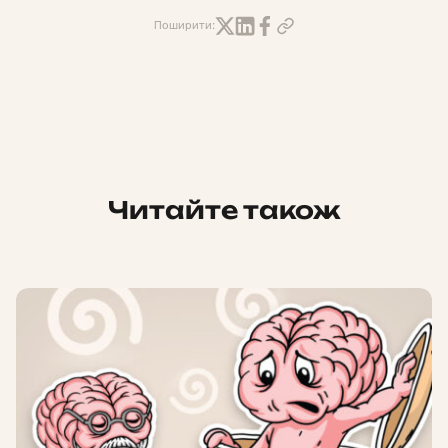
Поширити:
Читайте також