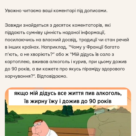
Уважно читаємо ваші коментарі під дописами.
Завжди знайдеться з десяток коментаторів, які
піддають сумніву цінність наданої інформації,
посилаючись на власний досвід, традиції чи стан речей
в інших країнах. Наприклад, “Чому у Франції багато
п’ють, а не хворіють?” або ж “Мій дідусь їв сало з
картоплею, вживав алкоголь і курив, при цьому дожив
до 90 років, а ви кажете про якусь піраміду здорового
харчування?”. Відповідаємо.