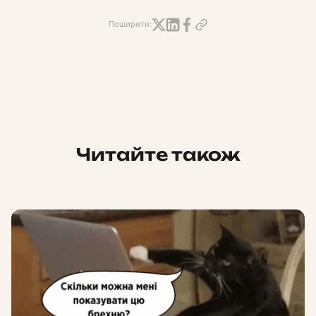
Поширити:
Читайте також