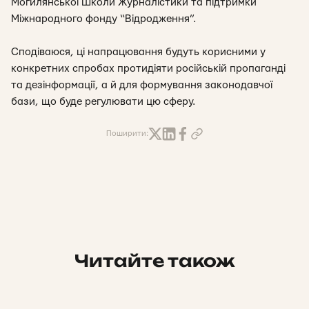
Могилянської Школи Журналістики та підтримки
Міжнародного фонду “Відродження”.
Сподіваюся, ці напрацювання будуть корисними у
конкретних спробах протидіяти російській пропаганді
та дезінформації, а й для формування законодавчої
бази, що буде регулювати цю сферу.
Поширити:
Читайте також