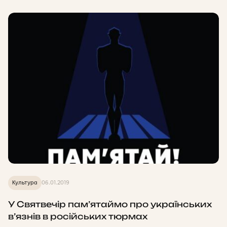
Культура
06.01.2019
У Святвечір пам’ятаймо про українських
в’язнів в російських тюрмах