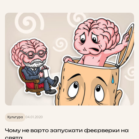
Культура
04.01.2020
Чому не варто запускати феєрверки на
свята