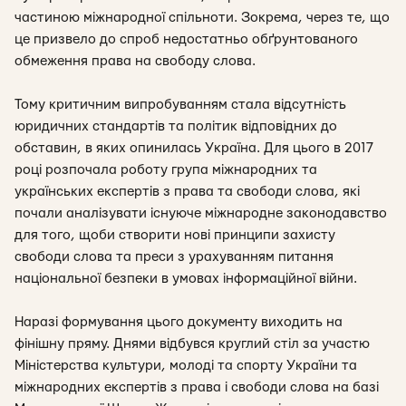
частиною міжнародної спільноти. Зокрема, через те, що
це призвело до спроб недостатньо обґрунтованого
обмеження права на свободу слова.
Тому критичним випробуванням стала відсутність
юридичних стандартів та політик відповідних до
обставин, в яких опинилась Україна. Для цього в 2017
році розпочала роботу група міжнародних та
українських експертів з права та свободи слова, які
почали аналізувати існуюче міжнародне законодавство
для того, щоби створити нові принципи захисту
свободи слова та преси з урахуванням питання
національної безпеки в умовах інформаційної війни.
Наразі формування цього документу виходить на
фінішну пряму. Днями відбувся круглий стіл за участю
Міністерства культури, молоді та спорту України та
міжнародних експертів з права і свободи слова на базі