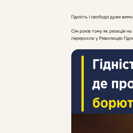
Гідність і свобода дуже вим
Сім років тому як реакція на
переросли у Революцію Гідно