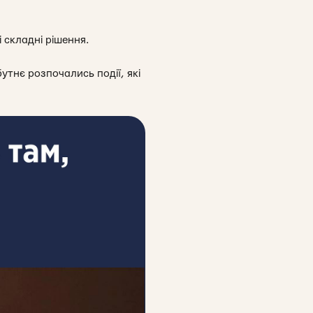
 складні рішення.
бутнє розпочались події, які