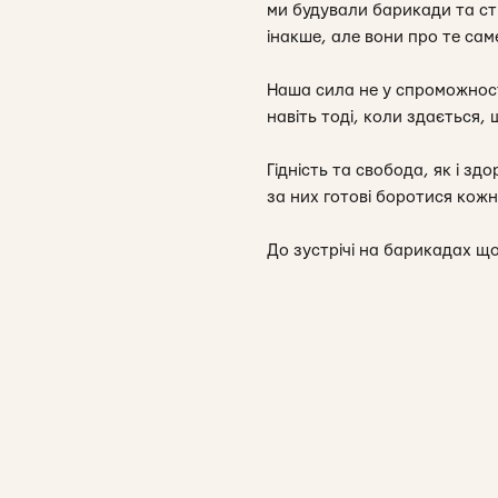
ми будували барикади та ст
інакше, але вони про те сам
Наша сила не у спроможност
навіть тоді, коли здається,
Гідність та свобода, як і зд
за них готові боротися кожн
До зустрічі на барикадах що