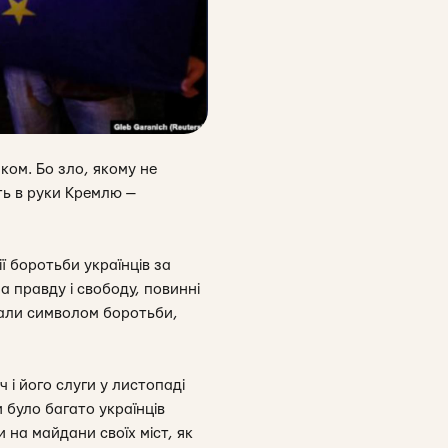
ком. Бо зло, якому не
ть в руки Кремлю —
ї боротьби українців за
а правду і свободу, повинні
стали символом боротьби,
і його слуги у листопаді
 було багато українців
 на майдани своїх міст, як