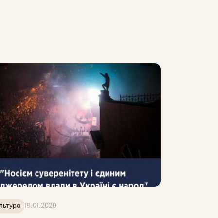
льтура
19.01.2020