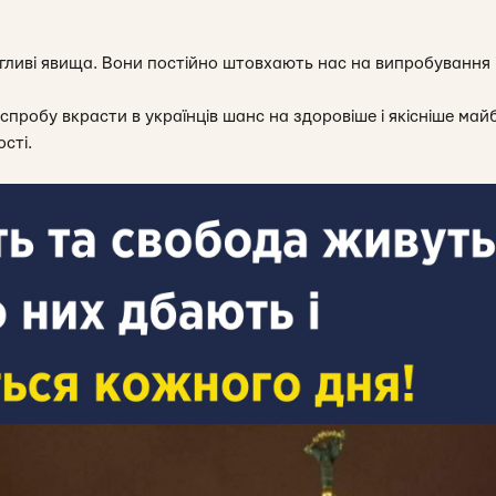
огливі явища. Вони постійно штовхають нас на випробування і
 спробу вкрасти в українців шанс на здоровіше і якісніше май
сті.