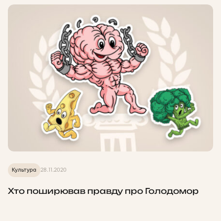
Культура
28.11.2020
Хто поширював правду про Голодомор