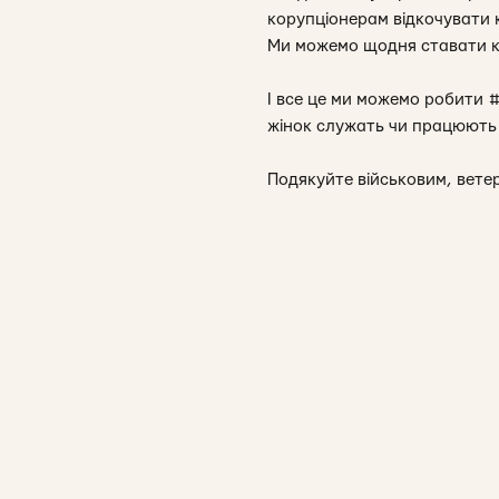
корупціонерам відкочувати 
Ми можемо щодня ставати кр
І все це ми можемо робити 
жінок служать чи працюють 
Подякуйте військовим, вете