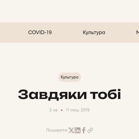
COVID-19
Культура
Культура
Завдяки тобі
2 хв
11 may, 2019
Поширити: