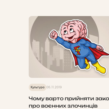
Культура
06.11.2019
Чому варто прийняти зак
про воєнних злочинців