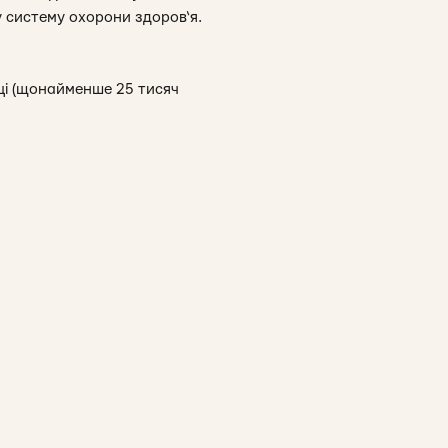
 систему охорони здоров‘я.
ці (щонайменше 25 тисяч